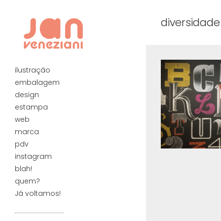
diversidade
ilustração
embalagem
design
estampa
web
marca
pdv
instagram
blah!
quem?
Já voltamos!