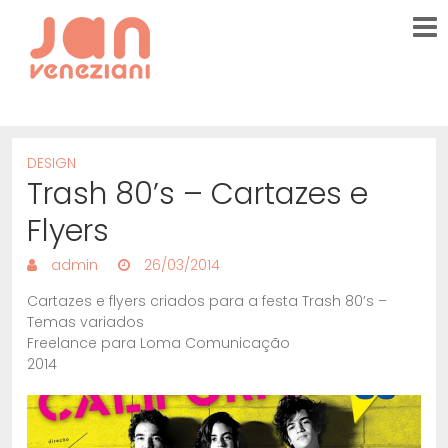
DESIGN
Trash 80’s – Cartazes e
Flyers
admin
26/03/2014
Cartazes e flyers criados para a festa Trash 80’s –
Temas variados
Freelance para Loma Comunicação
2014